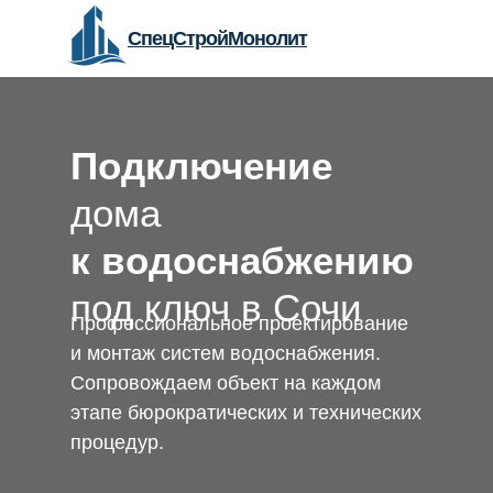
СпецСтройМонолит
Подключение
дома
к водоснабжению
под ключ в Сочи
Профессиональное проектирование
и монтаж систем водоснабжения.
Сопровождаем объект на каждом
этапе бюрократических и технических
процедур.