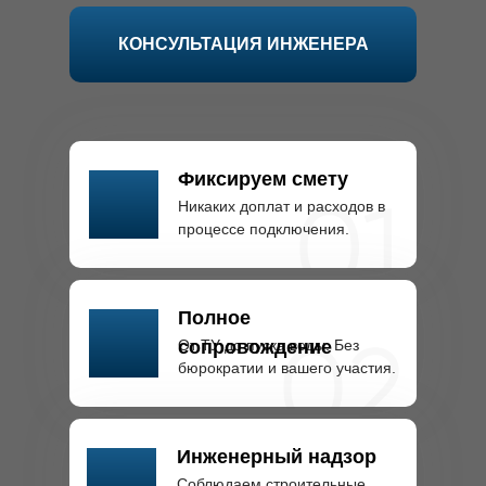
КОНСУЛЬТАЦИЯ ИНЖЕНЕРА
Фиксируем смету
Никаких доплат и расходов в
процессе подключения.
Полное
От ТУ до пуска воды. Без
сопровождение
бюрократии и вашего участия.
Инженерный надзор
Соблюдаем строительные