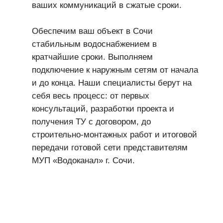
ваших коммуникаций в сжатые сроки.
Обеспечим ваш объект в Сочи
стабильным водоснабжением в
кратчайшие сроки. Выполняем
подключение к наружным сетям от начала
и до конца. Наши специалисты берут на
себя весь процесс: от первых
консультаций, разработки проекта и
получения ТУ с договором, до
строительно-монтажных работ и итоговой
передачи готовой сети представителям
МУП «Водоканал» г. Сочи.